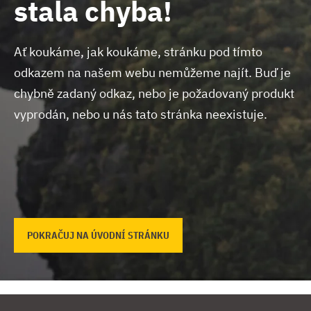
stala chyba!
Ať koukáme, jak koukáme, stránku pod tímto
odkazem na našem webu nemůžeme najít.
Buď je
chybně zadaný odkaz, nebo je požadovaný produkt
vyprodán, nebo u nás tato stránka neexistuje.
POKRAČUJ NA ÚVODNÍ STRÁNKU