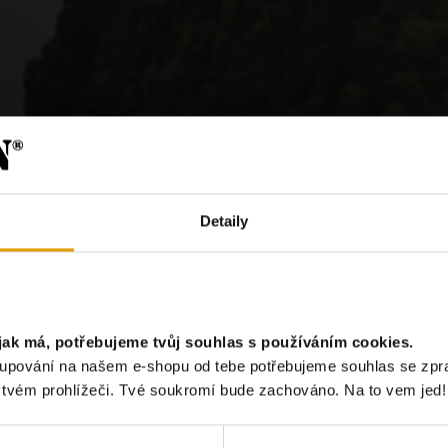
Detaily
?
jak má, potřebujeme tvůj souhlas s používáním cookies.
akupování na našem e-shopu od tebe potřebujeme souhlas se zp
Chci odebír
e tvém prohlížeči. Tvé soukromí bude zachováno. Na to vem jed!