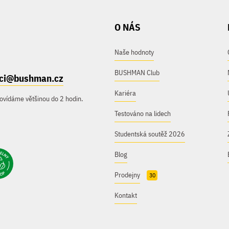
O NÁS
Naše hodnoty
BUSHMAN Club
ici@bushman.cz
Kariéra
ovídáme většinou do 2 hodin.
Testováno na lidech
Studentská soutěž 2026
Blog
Prodejny
30
Kontakt