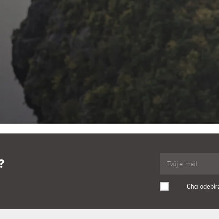
?
Chci odebír