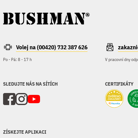
Volej na (00420) 732 387 626
zakazn
Po - Pá: 8 - 17 h
V pracovní dny odp
SLEDUJTE NÁS NA SÍTÍCH
CERTIFIKÁTY
ZÍSKEJTE APLIKACI