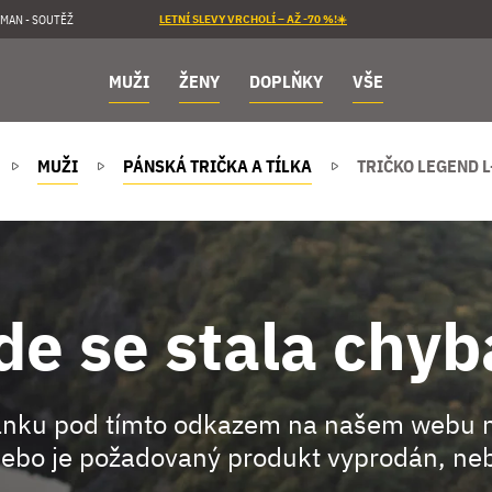
MAN - SOUTĚŽ
LETNÍ SLEVY VRCHOLÍ – AŽ -70 %!☀️
MUŽI
ŽENY
DOPLŇKY
VŠE
MUŽI
PÁNSKÁ TRIČKA A TÍLKA
TRIČKO LEGEND L
de se stala chyb
ránku pod tímto odkazem na našem webu 
ebo je požadovaný produkt vyprodán, neb