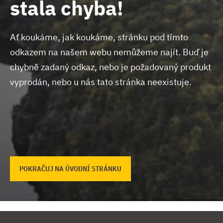
stala chyba!
Ať koukáme, jak koukáme, stránku pod tímto
odkazem na našem webu nemůžeme najít.
Buď je
chybně zadaný odkaz, nebo je požadovaný produkt
vyprodán, nebo u nás tato stránka neexistuje.
POKRAČUJ NA ÚVODNÍ STRÁNKU