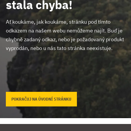
stala chyba!
Ať koukáme, jak koukáme, stránku pod tímto
odkazem na našem webu nemůžeme najít.
Buď je
chybně zadaný odkaz, nebo je požadovaný produkt
vyprodán, nebo u nás tato stránka neexistuje.
POKRAČUJ NA ÚVODNÍ STRÁNKU