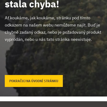
stala chyba!
Ať koukáme, jak koukáme, stránku pod tímto
odkazem na našem webu nemůžeme najít.
Buď je
chybně zadaný odkaz, nebo je požadovaný produkt
vyprodán, nebo u nás tato stránka neexistuje.
POKRAČUJ NA ÚVODNÍ STRÁNKU