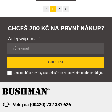
<
1
2
>
CHCEŠ 200 KČ NA PRVNÍ NÁKUP?
Zadej svůj e-mail!
ODESLAT
Chci odebírat novinky a souhlasím se
zpracováním osobních údajů
.
Volej na (00420) 732 387 626