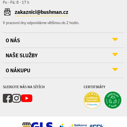
Po - Pá: 8 - 17 h
zakaznici@bushman.cz
V pracovní dny odpovídáme většinou do 2 hodin.
O NÁS
NAŠE SLUŽBY
O NÁKUPU
SLEDUJTE NÁS NA SÍTÍCH
CERTIFIKÁTY