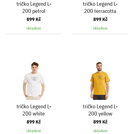
tričko Legend L-
tričko Legend L-
200 petrol
200 terracotta
899 Kč
899 Kč
skladem
skladem
tričko Legend L-
tričko Legend L-
200 white
200 yellow
899 Kč
899 Kč
skladem
skladem