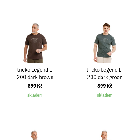
tričko Legend L-
tričko Legend L-
200 dark brown
200 dark green
899 Kč
899 Kč
skladem
skladem