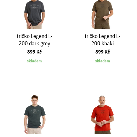
tričko Legend L-
tričko Legend L-
200 dark grey
200 khaki
899 Kč
899 Kč
skladem
skladem