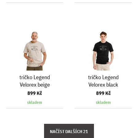
tričko Legend
tričko Legend
Velorex beige
Velorex black
899 Kč
899 Kč
skladem
skladem