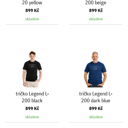
20 yellow
200 beige
899 Kč
899 Kč
skladem
skladem
tričko Legend L-
tričko Legend L-
200 black
200 dark blue
899 Kč
899 Kč
skladem
skladem