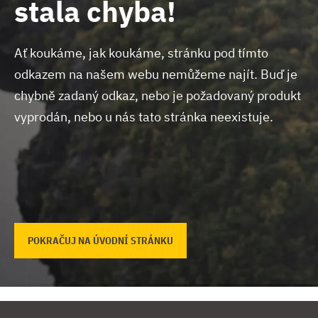
stala chyba!
Ať koukáme, jak koukáme, stránku pod tímto
odkazem na našem webu nemůžeme najít.
Buď je
chybně zadaný odkaz, nebo je požadovaný produkt
vyprodán, nebo u nás tato stránka neexistuje.
POKRAČUJ NA ÚVODNÍ STRÁNKU