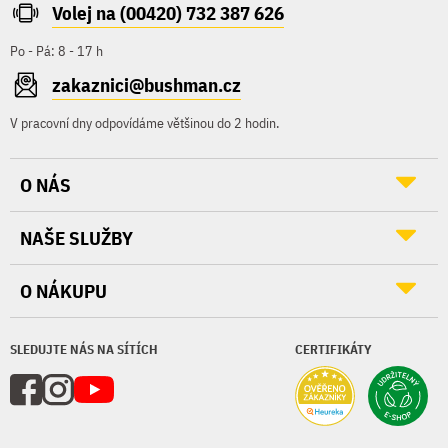
Volej na (00420) 732 387 626
Po - Pá: 8 - 17 h
zakaznici@bushman.cz
V pracovní dny odpovídáme většinou do 2 hodin.
O NÁS
NAŠE SLUŽBY
O NÁKUPU
SLEDUJTE NÁS NA SÍTÍCH
CERTIFIKÁTY