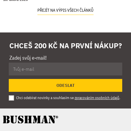
PŘEJÍT NA VÝPIS VŠECH ČLÁNKŮ
CHCEŠ 200 KČ NA PRVNÍ NÁKUP?
Zadej svůj e-mail!
ODESLAT
Chci odebírat novinky a souhlasím se
zpracováním osobních údajů
.