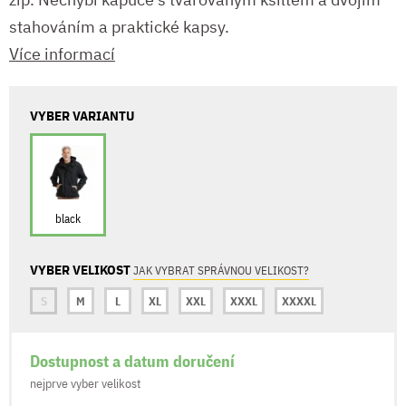
stahováním a praktické kapsy.
Více informací
VYBER VARIANTU
black
VYBER VELIKOST
JAK VYBRAT SPRÁVNOU VELIKOST?
S
M
L
XL
XXL
XXXL
XXXXL
Dostupnost a datum doručení
nejprve vyber velikost