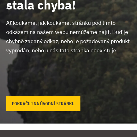
stala chyba!
Ať koukáme, jak koukáme, stránku pod tímto
odkazem na našem webu nemůžeme najít.
Buď je
chybně zadaný odkaz, nebo je požadovaný produkt
vyprodán, nebo u nás tato stránka neexistuje.
POKRAČUJ NA ÚVODNÍ STRÁNKU