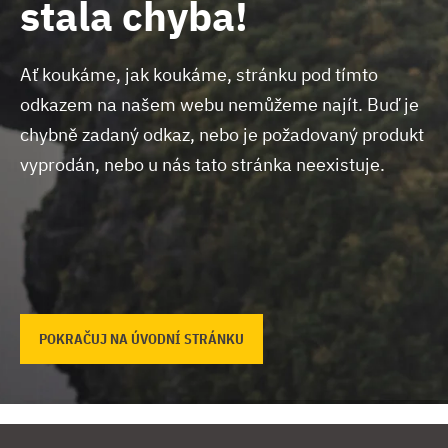
stala chyba!
Ať koukáme, jak koukáme, stránku pod tímto
odkazem na našem webu nemůžeme najít.
Buď je
chybně zadaný odkaz, nebo je požadovaný produkt
vyprodán, nebo u nás tato stránka neexistuje.
POKRAČUJ NA ÚVODNÍ STRÁNKU