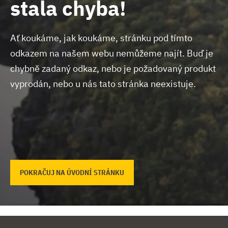
stala chyba!
Ať koukáme, jak koukáme, stránku pod tímto
odkazem na našem webu nemůžeme najít.
Buď je
chybně zadaný odkaz, nebo je požadovaný produkt
vyprodán, nebo u nás tato stránka neexistuje.
POKRAČUJ NA ÚVODNÍ STRÁNKU