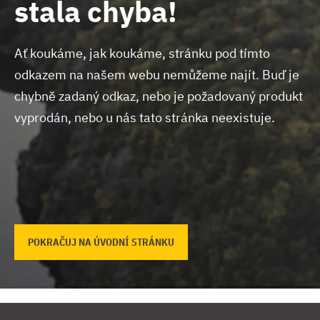
stala chyba!
Ať koukáme, jak koukáme, stránku pod tímto
odkazem na našem webu nemůžeme najít.
Buď je
chybně zadaný odkaz, nebo je požadovaný produkt
vyprodán, nebo u nás tato stránka neexistuje.
POKRAČUJ NA ÚVODNÍ STRÁNKU