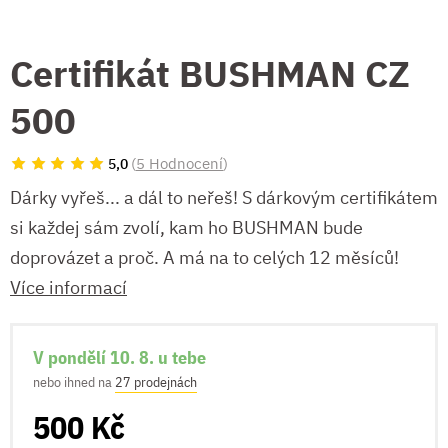
Certifikát BUSHMAN CZ
500
(
5 Hodnocení
)
5,0
Dárky vyřeš... a dál to neřeš! S dárkovým certifikátem
si každej sám zvolí, kam ho BUSHMAN bude
doprovázet a proč. A má na to celých 12 měsíců!
Více informací
V pondělí 10. 8. u tebe
nebo ihned na
27 prodejnách
500 Kč