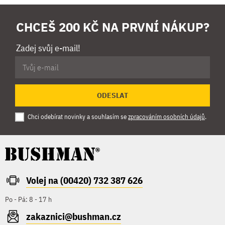
CHCEŠ 200 KČ NA PRVNÍ NÁKUP?
Zadej svůj e-mail!
ODESLAT
Chci odebírat novinky a souhlasím se
zpracováním osobních údajů
.
Volej na (00420) 732 387 626
Po - Pá: 8 - 17 h
zakaznici@bushman.cz