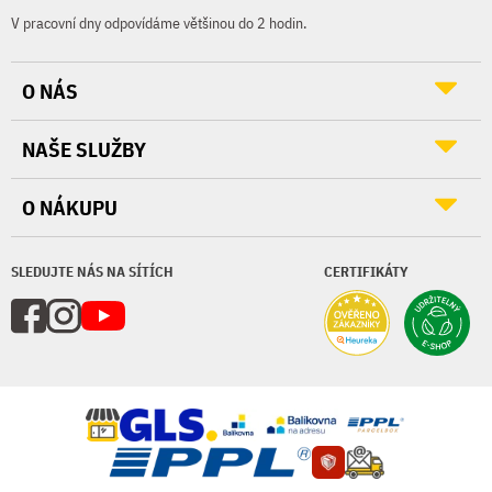
V pracovní dny odpovídáme většinou do 2 hodin.
O NÁS
NAŠE SLUŽBY
O NÁKUPU
SLEDUJTE NÁS NA SÍTÍCH
CERTIFIKÁTY