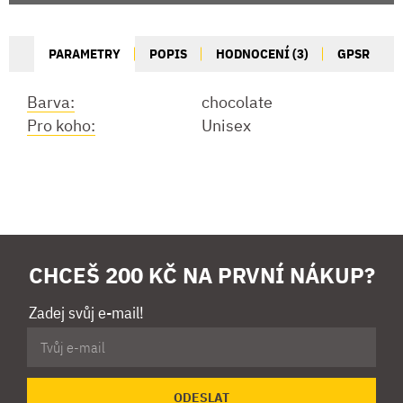
PARAMETRY
POPIS
HODNOCENÍ (3)
GPSR
Barva:
chocolate
Pro koho:
Unisex
CHCEŠ 200 KČ NA PRVNÍ NÁKUP?
Zadej svůj e-mail!
ODESLAT