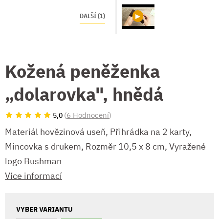
DALŠÍ (1)
Kožená peněženka
„dolarovka", hnědá
(
6 Hodnocení
)
5,0
Materiál hovězinová useň, Přihrádka na 2 karty,
Mincovka s drukem, Rozměr 10,5 x 8 cm, Vyražené
logo Bushman
Více informací
VYBER VARIANTU