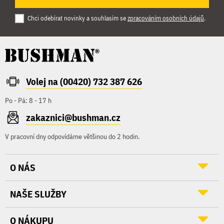
Chci odebírat novinky a souhlasím se
zpracováním osobních údajů
.
Volej na (00420) 732 387 626
Po - Pá: 8 - 17 h
zakaznici@bushman.cz
V pracovní dny odpovídáme většinou do 2 hodin.
O NÁS
NAŠE SLUŽBY
O NÁKUPU