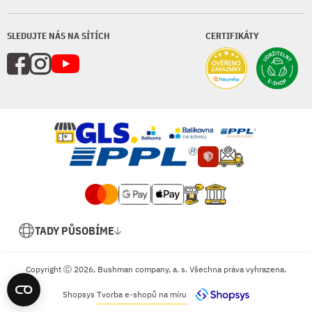
SLEDUJTE NÁS NA SÍTÍCH
CERTIFIKÁTY
TADY PŮSOBÍME
Copyright Ⓒ 2026, Bushman company, a. s. Všechna práva vyhrazena.
Shopsys
Tvorba e-shopů na míru