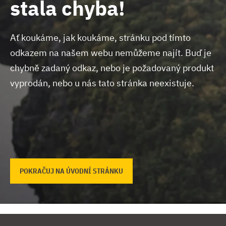
stala chyba!
Ať koukáme, jak koukáme, stránku pod tímto
odkazem na našem webu nemůžeme najít.
Buď je
chybně zadaný odkaz, nebo je požadovaný produkt
vyprodán, nebo u nás tato stránka neexistuje.
POKRAČUJ NA ÚVODNÍ STRÁNKU