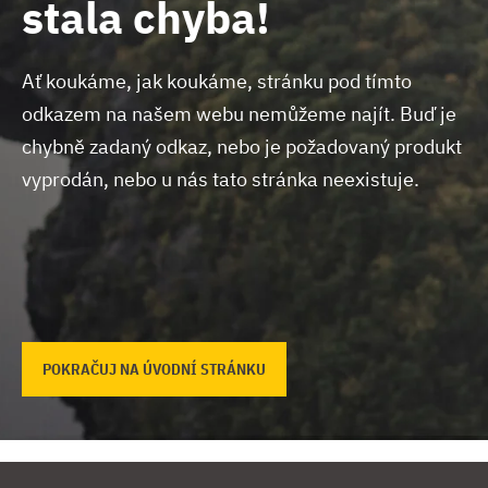
stala chyba!
Ať koukáme, jak koukáme, stránku pod tímto
odkazem na našem webu nemůžeme najít.
Buď je
chybně zadaný odkaz, nebo je požadovaný produkt
vyprodán, nebo u nás tato stránka neexistuje.
POKRAČUJ NA ÚVODNÍ STRÁNKU