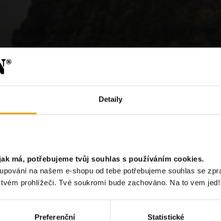
Detaily
jak má, potřebujeme tvůj souhlas s používáním cookies.
?
akupování na našem e-shopu od tebe potřebujeme souhlas se zp
e tvém prohlížeči. Tvé soukromí bude zachováno. Na to vem jed!
Chci odebír
Preferenční
Statistické