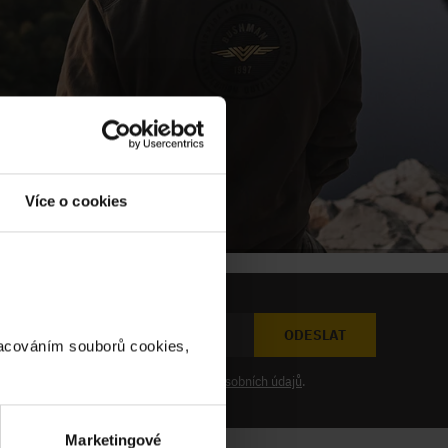
Více o cookies
ODESLAT
racováním souborů cookies,
at novinky a souhlasím se
zpracováním osobních údajů
.
Marketingové