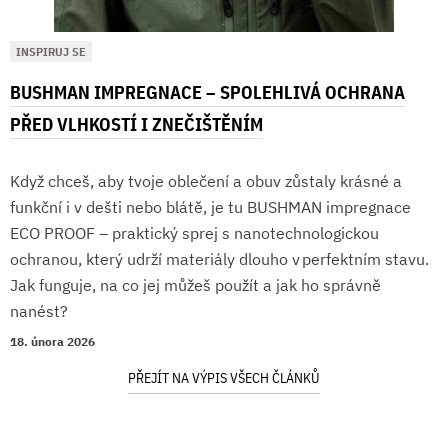
INSPIRUJ SE
BUSHMAN IMPREGNACE – SPOLEHLIVÁ OCHRANA
PŘED VLHKOSTÍ I ZNEČIŠTĚNÍM
Když chceš, aby tvoje oblečení a obuv zůstaly krásné a
funkční i v dešti nebo blátě, je tu BUSHMAN impregnace
ECO PROOF – praktický sprej s nanotechnologickou
ochranou, který udrží materiály dlouho v perfektním stavu.
Jak funguje, na co jej můžeš použít a jak ho správně
nanést?
18. února 2026
PŘEJÍT NA VÝPIS VŠECH ČLÁNKŮ