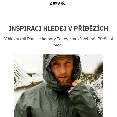
2 099 Kč
INSPIRACI HLEDEJ V PŘÍBĚZÍCH
V hlavní roli Pánské kalhoty Toney, tmavě zelené. Přečti si
více: