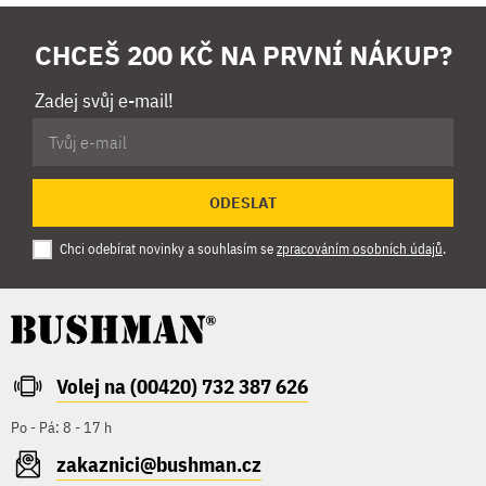
CHCEŠ 200 KČ NA PRVNÍ NÁKUP?
Zadej svůj e-mail!
ODESLAT
Chci odebírat novinky a souhlasím se
zpracováním osobních údajů
.
Volej na (00420) 732 387 626
Po - Pá: 8 - 17 h
zakaznici@bushman.cz