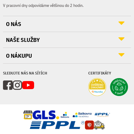
V pracovní dny odpovídáme většinou do 2 hodin.
O NÁS
NAŠE SLUŽBY
O NÁKUPU
SLEDUJTE NÁS NA SÍTÍCH
CERTIFIKÁTY