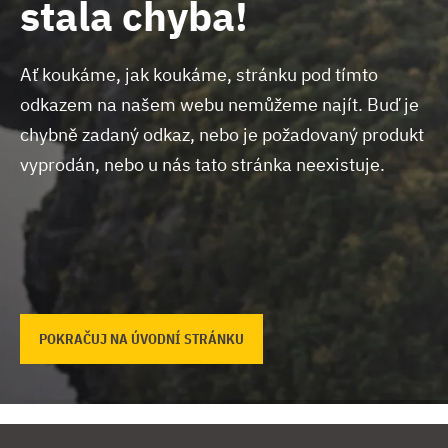
stala chyba!
Ať koukáme, jak koukáme, stránku pod tímto
odkazem na našem webu nemůžeme najít.
Buď je
chybně zadaný odkaz, nebo je požadovaný produkt
vyprodán, nebo u nás tato stránka neexistuje.
POKRAČUJ NA ÚVODNÍ STRÁNKU