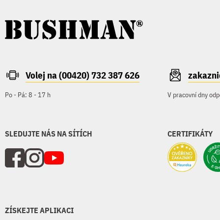
Volej na (00420) 732 387 626
zakazn
Po - Pá: 8 - 17 h
V pracovní dny odp
SLEDUJTE NÁS NA SÍTÍCH
CERTIFIKÁTY
ZÍSKEJTE APLIKACI