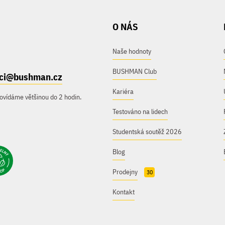
O NÁS
Naše hodnoty
BUSHMAN Club
ici@bushman.cz
Kariéra
ovídáme většinou do 2 hodin.
Testováno na lidech
Studentská soutěž 2026
Blog
Prodejny
30
Kontakt