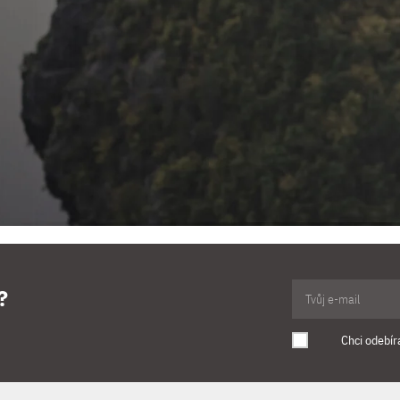
?
Chci odebír