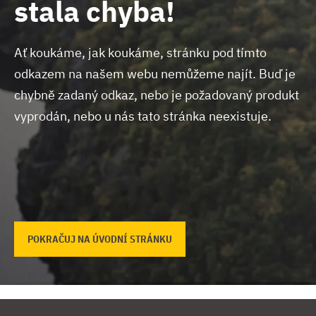
stala chyba!
Ať koukáme, jak koukáme, stránku pod tímto
odkazem na našem webu nemůžeme najít.
Buď je
chybně zadaný odkaz, nebo je požadovaný produkt
vyprodán, nebo u nás tato stránka neexistuje.
POKRAČUJ NA ÚVODNÍ STRÁNKU