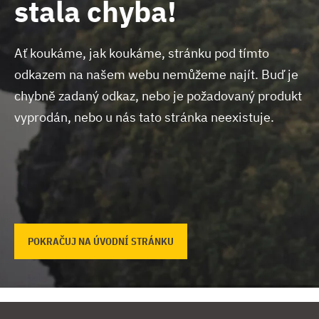
stala chyba!
Ať koukáme, jak koukáme, stránku pod tímto
odkazem na našem webu nemůžeme najít.
Buď je
chybně zadaný odkaz, nebo je požadovaný produkt
vyprodán, nebo u nás tato stránka neexistuje.
POKRAČUJ NA ÚVODNÍ STRÁNKU