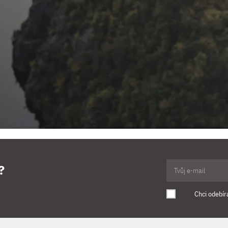
?
Chci odebír