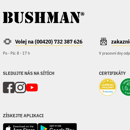
Volej na (00420) 732 387 626
zakazn
Po - Pá: 8 - 17 h
V pracovní dny odp
SLEDUJTE NÁS NA SÍTÍCH
CERTIFIKÁTY
ZÍSKEJTE APLIKACI