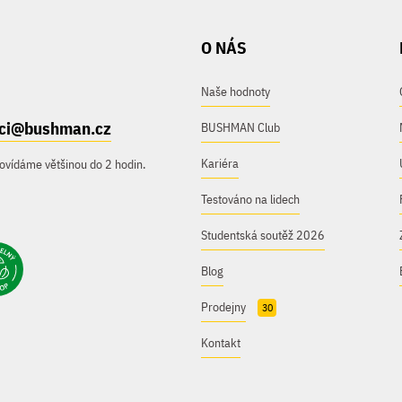
O NÁS
Naše hodnoty
ici@bushman.cz
BUSHMAN Club
Kariéra
ovídáme většinou do 2 hodin.
Testováno na lidech
Studentská soutěž 2026
Blog
Prodejny
30
Kontakt