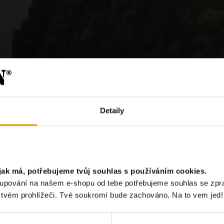
Detaily
?
jak má, potřebujeme tvůj souhlas s používáním cookies.
akupování na našem e-shopu od tebe potřebujeme souhlas se zp
Chci odebír
e tvém prohlížeči. Tvé soukromí bude zachováno. Na to vem jed!