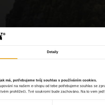
Detaily
?
jak má, potřebujeme tvůj souhlas s používáním cookies.
akupování na našem e-shopu od tebe potřebujeme souhlas se zp
Chci odebír
e tvém prohlížeči. Tvé soukromí bude zachováno. Na to vem jed!