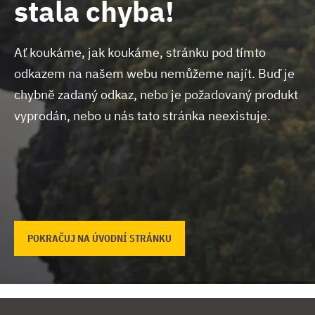
stala chyba!
Ať koukáme, jak koukáme, stránku pod tímto
odkazem na našem webu nemůžeme najít.
Buď je
chybně zadaný odkaz, nebo je požadovaný produkt
vyprodán, nebo u nás tato stránka neexistuje.
POKRAČUJ NA ÚVODNÍ STRÁNKU