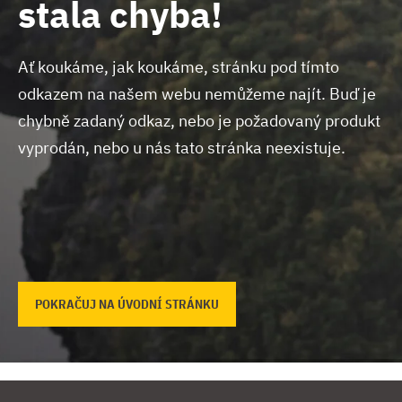
stala chyba!
Ať koukáme, jak koukáme, stránku pod tímto
odkazem na našem webu nemůžeme najít.
Buď je
chybně zadaný odkaz, nebo je požadovaný produkt
vyprodán, nebo u nás tato stránka neexistuje.
POKRAČUJ NA ÚVODNÍ STRÁNKU