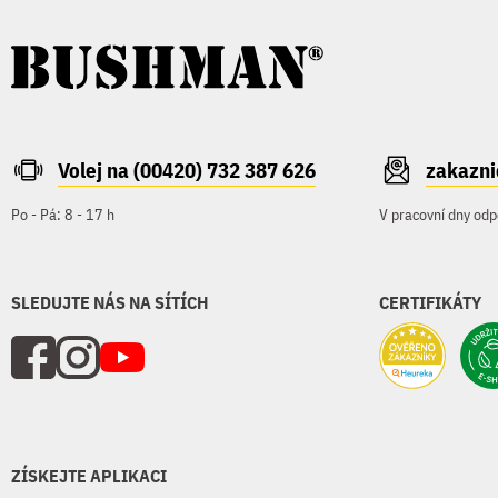
Volej na (00420) 732 387 626
zakazn
Po - Pá: 8 - 17 h
V pracovní dny odp
SLEDUJTE NÁS NA SÍTÍCH
CERTIFIKÁTY
ZÍSKEJTE APLIKACI