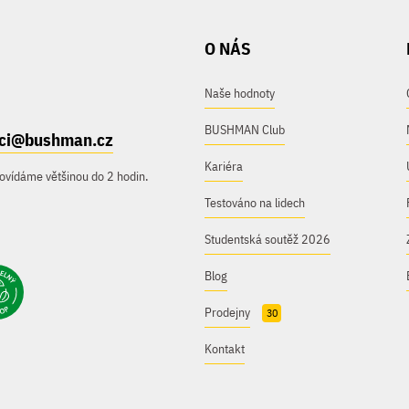
O NÁS
Naše hodnoty
BUSHMAN Club
ici@bushman.cz
Kariéra
ovídáme většinou do 2 hodin.
Testováno na lidech
Studentská soutěž 2026
Blog
Prodejny
30
Kontakt