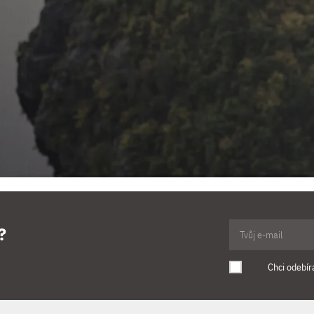
?
Chci odebír