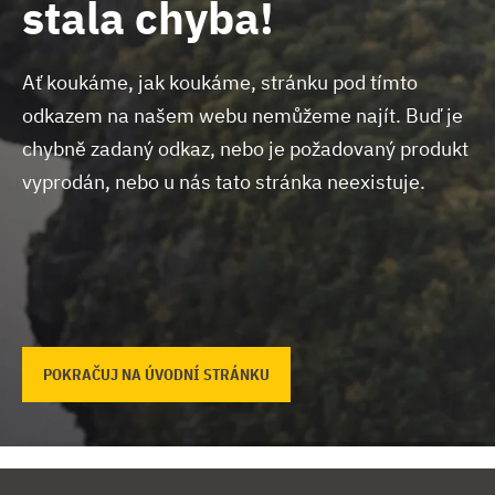
stala chyba!
Ať koukáme, jak koukáme, stránku pod tímto
odkazem na našem webu nemůžeme najít.
Buď je
chybně zadaný odkaz, nebo je požadovaný produkt
vyprodán, nebo u nás tato stránka neexistuje.
POKRAČUJ NA ÚVODNÍ STRÁNKU