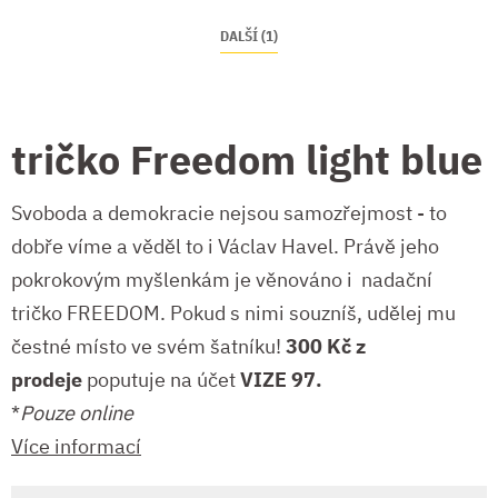
DALŠÍ (1)
tričko Freedom light blue
Svoboda a demokracie nejsou samozřejmost - to
dobře víme a věděl to i Václav Havel. Právě jeho
pokrokovým myšlenkám je věnováno i nadační
tričko FREEDOM. Pokud s nimi souzníš, udělej mu
čestné místo ve svém šatníku!
300 Kč z
prodeje
poputuje na účet
VIZE 97
.
*
Pouze online
Více informací