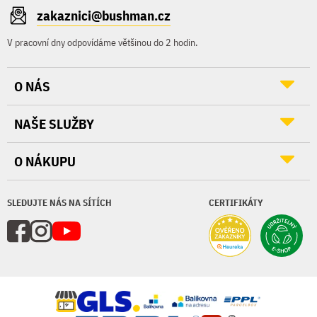
zakaznici@bushman.cz
V pracovní dny odpovídáme většinou do 2 hodin.
O NÁS
NAŠE SLUŽBY
O NÁKUPU
SLEDUJTE NÁS NA SÍTÍCH
CERTIFIKÁTY