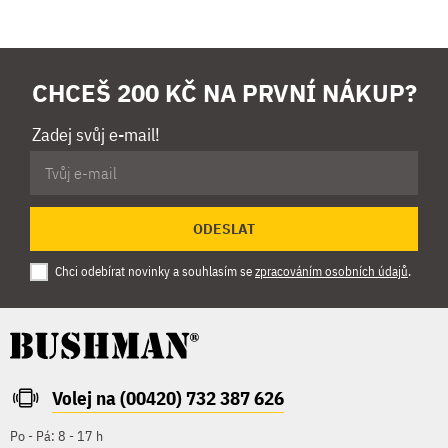
CHCEŠ 200 KČ NA PRVNÍ NÁKUP?
Zadej svůj e-mail!
ODESLAT
Chci odebírat novinky a souhlasím se
zpracováním osobních údajů
.
Volej na (00420) 732 387 626
Po - Pá: 8 - 17 h