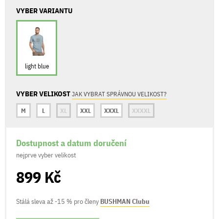
VYBER VARIANTU
light blue
VYBER VELIKOST
JAK VYBRAT SPRÁVNOU VELIKOST?
M
L
XL
XXL
XXXL
XXXXL
Dostupnost a datum doručení
nejprve vyber velikost
899 Kč
Stálá sleva až -15 % pro členy
BUSHMAN Clubu