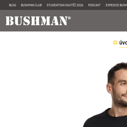
BLOG
BUSHMAN CLUB
STUDENTSKÁ SOUTĚŽ 2026
PODCAST
EXPEDICE BUSH
ÚV