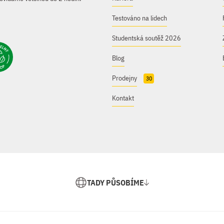
Testováno na lidech
Studentská soutěž 2026
Blog
Prodejny
30
Kontakt
TADY PŮSOBÍME