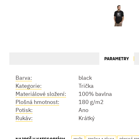
PARAMETRY
Barva:
black
Kategorie:
Trička
Materiálové složení:
100% bavlna
Plošná hmotnost:
180 g/m2
Potisk:
Ano
Rukáv:
Krátký