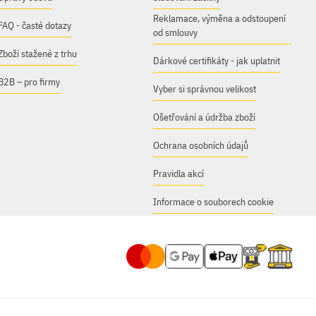
Reklamace, výměna a odstoupení
FAQ - časté dotazy
od smlouvy
Zboží stažené z trhu
Dárkové certifikáty - jak uplatnit
B2B – pro firmy
Vyber si správnou velikost
Ošetřování a údržba zboží
Ochrana osobních údajů
Pravidla akcí
Informace o souborech cookie