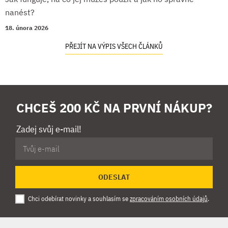
nanést?
18. února 2026
PŘEJÍT NA VÝPIS VŠECH ČLÁNKŮ
CHCEŠ 200 KČ NA PRVNÍ NÁKUP?
Zadej svůj e-mail!
ODESLAT
Chci odebírat novinky a souhlasím se
zpracováním osobních údajů
.