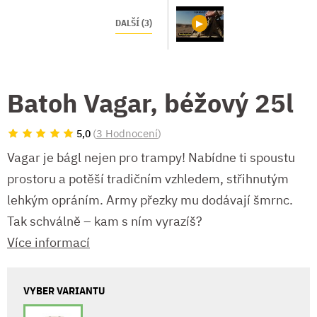
DALŠÍ (3)
Batoh Vagar, béžový 25l
(
3 Hodnocení
)
5,0
Vagar je bágl nejen pro trampy! Nabídne ti spoustu
prostoru a potěší tradičním vzhledem, střihnutým
lehkým opráním. Army přezky mu dodávají šmrnc.
Tak schválně – kam s ním vyrazíš?
Více informací
VYBER VARIANTU