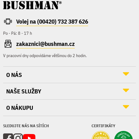
Volej na (00420) 732 387 626
Po - Pá: 8 - 17 h
zakaznici@bushman.cz
V pracovní dny odpovídáme většinou do 2 hodin.
O NÁS
NAŠE SLUŽBY
O NÁKUPU
SLEDUJTE NÁS NA SÍTÍCH
CERTIFIKÁTY