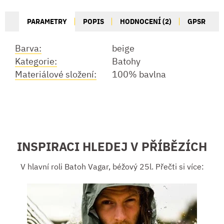
PARAMETRY
POPIS
HODNOCENÍ (2)
GPSR
Barva:
beige
Kategorie:
Batohy
Materiálové složení:
100% bavlna
INSPIRACI HLEDEJ V PŘÍBĚZÍCH
V hlavní roli Batoh Vagar, béžový 25l. Přečti si více: