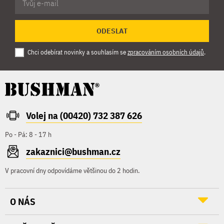
ODESLAT
Chci odebírat novinky a souhlasím se
zpracováním osobních údajů
.
Volej na (00420) 732 387 626
Po - Pá: 8 - 17 h
zakaznici@bushman.cz
V pracovní dny odpovídáme většinou do 2 hodin.
O NÁS