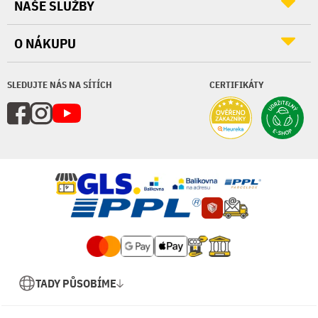
NAŠE SLUŽBY
O NÁKUPU
SLEDUJTE NÁS NA SÍTÍCH
CERTIFIKÁTY
TADY PŮSOBÍME