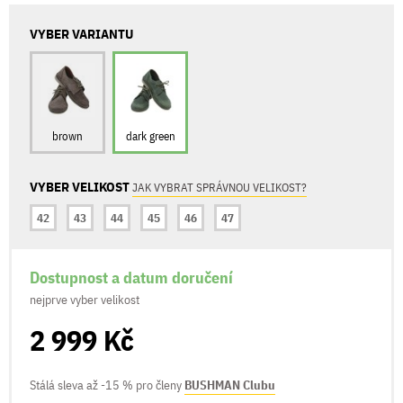
VYBER VARIANTU
brown
dark green
VYBER VELIKOST
JAK VYBRAT SPRÁVNOU VELIKOST?
42
43
44
45
46
47
Dostupnost a datum doručení
nejprve vyber velikost
2 999 Kč
Stálá sleva až -15 % pro členy
BUSHMAN Clubu