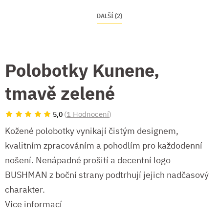
DALŠÍ (2)
Polobotky Kunene,
tmavě zelené
(
1 Hodnocení
)
5,0
Kožené polobotky vynikají čistým designem,
kvalitním zpracováním a pohodlím pro každodenní
nošení. Nenápadné prošití a decentní logo
BUSHMAN z boční strany podtrhují jejich nadčasový
charakter.
Více informací