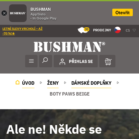
BUSHMAN
Otevřít
×
AppSisto
- In Google Play
LETNÍ SLEVY VRCHOLÍ – AŽ
30
PRODEJNY
CS
-70 %!☀️
PŘIHLAS SE
ÚVOD
ŽENY
DÁMSKÉ DOPLŇKY
BOTY PAWS BEIGE
Ale ne! Někde se