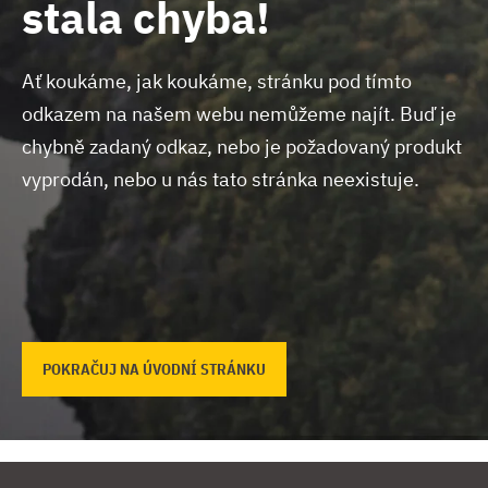
stala chyba!
Ať koukáme, jak koukáme, stránku pod tímto
odkazem na našem webu nemůžeme najít.
Buď je
chybně zadaný odkaz, nebo je požadovaný produkt
vyprodán, nebo u nás tato stránka neexistuje.
POKRAČUJ NA ÚVODNÍ STRÁNKU