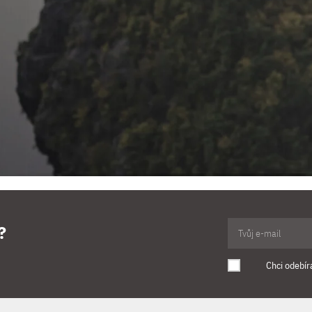
?
Chci odebír