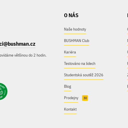
O NÁS
Naše hodnoty
BUSHMAN Club
ici@bushman.cz
Kariéra
ovídáme většinou do 2 hodin.
Testováno na lidech
Studentská soutěž 2026
Blog
Prodejny
30
Kontakt