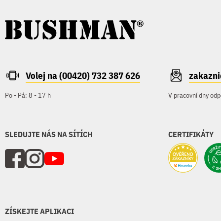
Volej na (00420) 732 387 626
zakazn
Po - Pá: 8 - 17 h
V pracovní dny odp
SLEDUJTE NÁS NA SÍTÍCH
CERTIFIKÁTY
ZÍSKEJTE APLIKACI