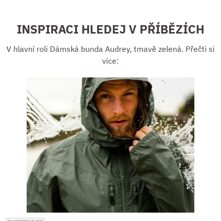
INSPIRACI HLEDEJ V PŘÍBĚZÍCH
V hlavní roli Dámská bunda Audrey, tmavě zelená. Přečti si
více: