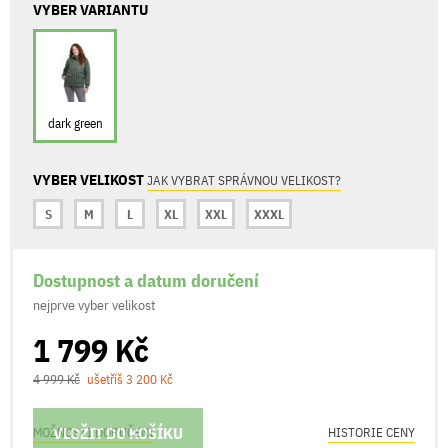
VYBER VARIANTU
dark green
VYBER VELIKOST
JAK VYBRAT SPRÁVNOU VELIKOST?
S
M
L
XL
XXL
XXXL
Dostupnost a datum doručení
nejprve vyber velikost
1 799 Kč
4 999 Kč
ušetříš 3 200 Kč
VLOŽIT DO KOŠÍKU
MOŽNOSTI DORUČENÍ
HISTORIE CENY