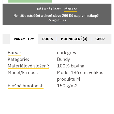
Máš u nás účet?
Přihlas se
Nemáš u nás účet a chceš slevu 200 Kč na první nákup?
Zaregistruj se
PARAMETRY
POPIS
HODNOCENÍ (3)
GPSR
Barva:
dark grey
Kategorie:
Bundy
Materiálové složení:
100% bavlna
Model/ka nosí:
Model 186 cm, velikost
produktu M
Plošná hmotnost:
150 g/m2