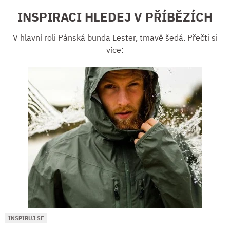
INSPIRACI HLEDEJ V PŘÍBĚZÍCH
V hlavní roli Pánská bunda Lester, tmavě šedá. Přečti si
více:
INSPIRUJ SE