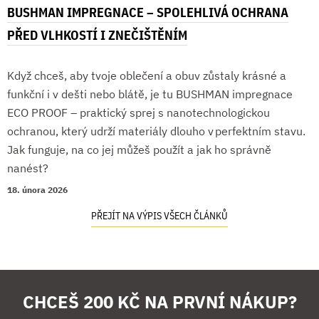
BUSHMAN IMPREGNACE – SPOLEHLIVÁ OCHRANA
PŘED VLHKOSTÍ I ZNEČIŠTĚNÍM
Když chceš, aby tvoje oblečení a obuv zůstaly krásné a
funkční i v dešti nebo blátě, je tu BUSHMAN impregnace
ECO PROOF – praktický sprej s nanotechnologickou
ochranou, který udrží materiály dlouho v perfektním stavu.
Jak funguje, na co jej můžeš použít a jak ho správně
nanést?
18. února 2026
PŘEJÍT NA VÝPIS VŠECH ČLÁNKŮ
CHCEŠ 200 KČ NA PRVNÍ NÁKUP?