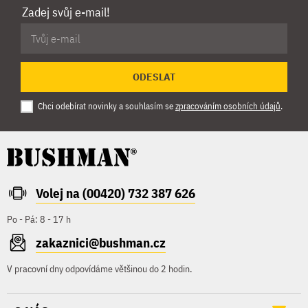
Zadej svůj e-mail!
ODESLAT
Chci odebírat novinky a souhlasím se
zpracováním osobních údajů
.
Volej na (00420) 732 387 626
Po - Pá: 8 - 17 h
zakaznici@bushman.cz
V pracovní dny odpovídáme většinou do 2 hodin.