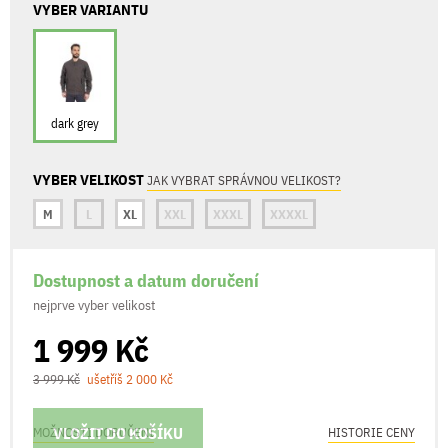
VYBER VARIANTU
dark grey
VYBER VELIKOST
JAK VYBRAT SPRÁVNOU VELIKOST?
M
L
XL
XXL
XXXL
XXXXL
Dostupnost a datum doručení
nejprve vyber velikost
1 999 Kč
3 999 Kč
ušetříš 2 000 Kč
VLOŽIT DO KOŠÍKU
MOŽNOSTI DORUČENÍ
HISTORIE CENY