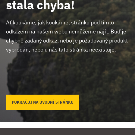
stala chyba!
Ať koukáme, jak koukáme, stránku pod tímto
odkazem na našem webu nemůžeme najít.
Buď je
chybně zadaný odkaz, nebo je požadovaný produkt
vyprodán, nebo u nás tato stránka neexistuje.
POKRAČUJ NA ÚVODNÍ STRÁNKU