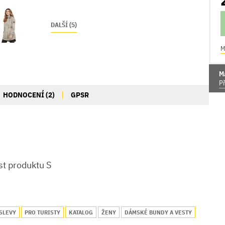
DALŠÍ (5)
M
M
Př
HODNOCENÍ (2)
GPSR
st produktu S
 SLEVY
PRO TURISTY
KATALOG
ŽENY
DÁMSKÉ BUNDY A VESTY