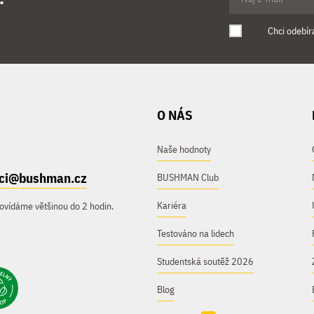
Chci odebír
O NÁS
Naše hodnoty
ici@bushman.cz
BUSHMAN Club
Kariéra
ovídáme většinou do 2 hodin.
Testováno na lidech
Studentská soutěž 2026
Blog