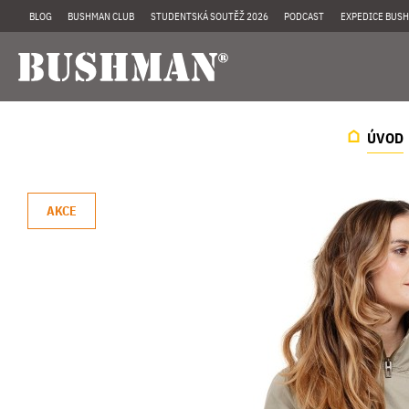
BLOG
BUSHMAN CLUB
STUDENTSKÁ SOUTĚŽ 2026
PODCAST
EXPEDICE BUSH
ÚVOD
AKCE