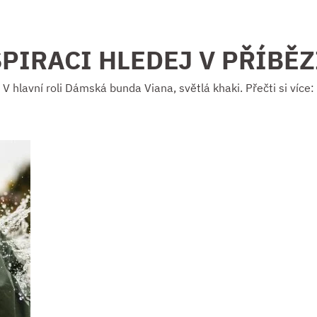
PIRACI HLEDEJ V PŘÍBĚ
V hlavní roli Dámská bunda Viana, světlá khaki. Přečti si více: