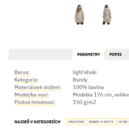
PARAMETRY
POPIS
Barva:
light khaki
Kategorie:
Bundy
Materiálové složení:
100% bavlna
Model/ka nosí:
Modelka 176 cm, veliko
Plošná hmotnost:
150 g/m2
NAJDEŠ V KATEGORIÍCH
OBLEČENÍ
BUNDY A VESTY
LETNÍ