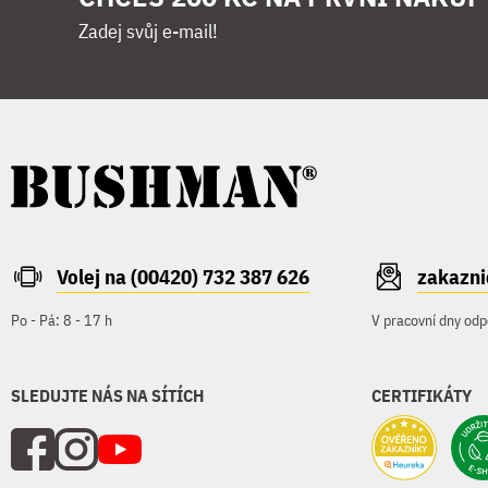
Zadej svůj e-mail!
Volej na (00420) 732 387 626
zakazn
Po - Pá: 8 - 17 h
V pracovní dny odp
SLEDUJTE NÁS NA SÍTÍCH
CERTIFIKÁTY