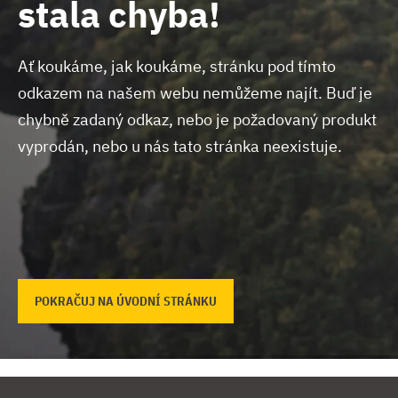
stala chyba!
Ať koukáme, jak koukáme, stránku pod tímto
odkazem na našem webu nemůžeme najít.
Buď je
chybně zadaný odkaz, nebo je požadovaný produkt
vyprodán, nebo u nás tato stránka neexistuje.
POKRAČUJ NA ÚVODNÍ STRÁNKU