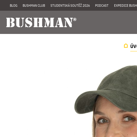
BLOG
BUSHMAN CLUB
STUDENTSKÁ SOUTĚŽ 2026
PODCAST
EXPEDICE BUSH
ÚV