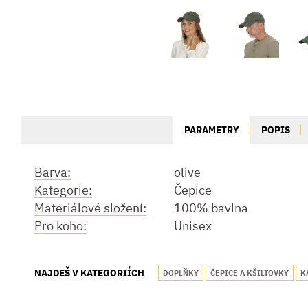
PARAMETRY
POPIS
Barva:
olive
Kategorie:
Čepice
Materiálové složení:
100% bavlna
Pro koho:
Unisex
NAJDEŠ V KATEGORIÍCH
DOPLŇKY
ČEPICE A KŠILTOVKY
K