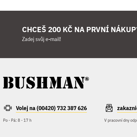
CHCEŠ 200 KČ NA PRVNÍ NÁKUP
Zadej svůj e-mail!
Volej na (00420) 732 387 626
zakazn
Po - Pá: 8 - 17 h
V pracovní dny odp