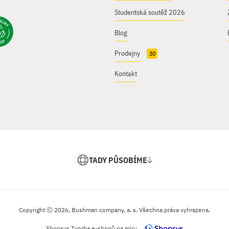
Studentská soutěž 2026
Blog
Prodejny
30
Kontakt
TADY PŮSOBÍME
Copyright Ⓒ 2026, Bushman company, a. s. Všechna práva vyhrazena.
Shopsys
Tvorba e-shopů na míru