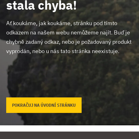
stala chyba!
Ať koukáme, jak koukáme, stránku pod tímto
odkazem na našem webu nemůžeme najít.
Buď je
chybně zadaný odkaz, nebo je požadovaný produkt
vyprodán, nebo u nás tato stránka neexistuje.
POKRAČUJ NA ÚVODNÍ STRÁNKU