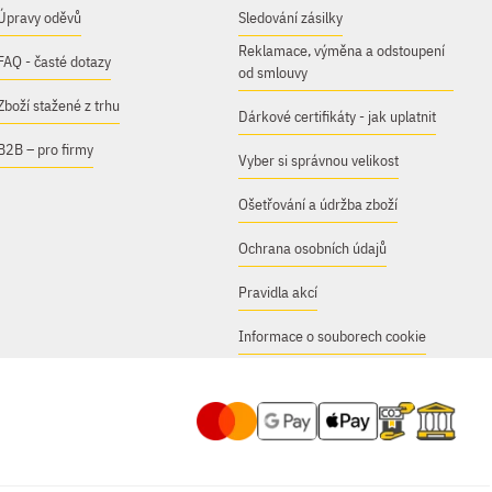
Úpravy oděvů
Sledování zásilky
Reklamace, výměna a odstoupení
FAQ - časté dotazy
od smlouvy
Zboží stažené z trhu
Dárkové certifikáty - jak uplatnit
B2B – pro firmy
Vyber si správnou velikost
Ošetřování a údržba zboží
Ochrana osobních údajů
Pravidla akcí
Informace o souborech cookie