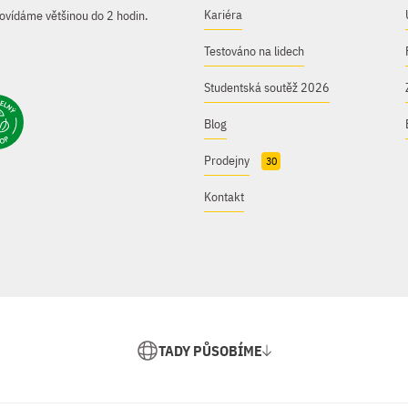
Kariéra
ovídáme většinou do 2 hodin.
Testováno na lidech
Studentská soutěž 2026
Blog
Prodejny
30
Kontakt
TADY PŮSOBÍME