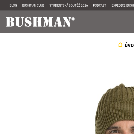
BLOG
BUSHMAN CLUB
STUDENTSKÁ SOUTĚŽ 2026
PODCAST
EXPEDICE BUSH
ÚVO