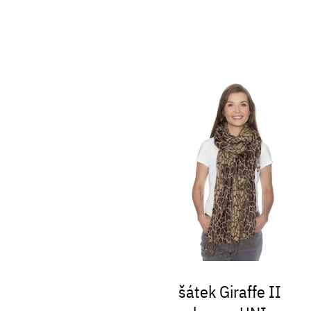
šátek Giraffe II