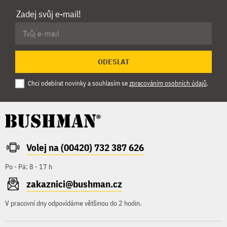
Zadej svůj e-mail!
ODESLAT
Chci odebírat novinky a souhlasím se
zpracováním osobních údajů
.
Volej na (00420) 732 387 626
Po - Pá: 8 - 17 h
zakaznici@bushman.cz
V pracovní dny odpovídáme většinou do 2 hodin.