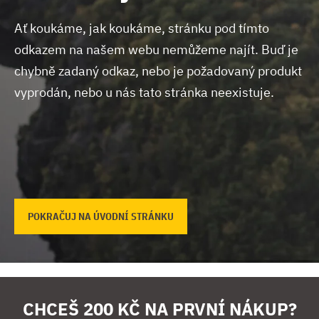
Ať koukáme, jak koukáme, stránku pod tímto
odkazem na našem webu nemůžeme najít.
Buď je
chybně zadaný odkaz, nebo je požadovaný produkt
vyprodán, nebo u nás tato stránka neexistuje.
POKRAČUJ NA ÚVODNÍ STRÁNKU
CHCEŠ 200 KČ NA PRVNÍ NÁKUP?