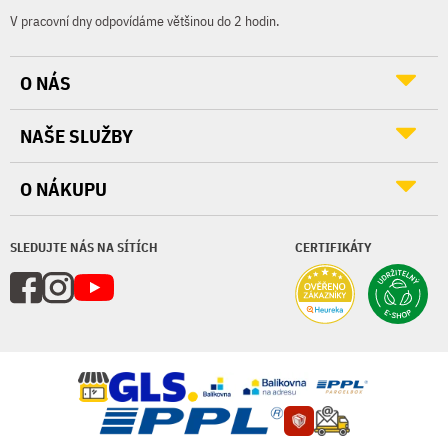
V pracovní dny odpovídáme většinou do 2 hodin.
O NÁS
NAŠE SLUŽBY
O NÁKUPU
SLEDUJTE NÁS NA SÍTÍCH
CERTIFIKÁTY