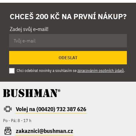
CHCEŠ 200 KČ NA PRVNÍ NÁKUP?
Zadej svůj e-mail!
ODESLAT
Chci odebírat novinky a souhlasím se
zpracováním osobních údajů
.
Volej na (00420) 732 387 626
Po - Pá: 8 - 17 h
zakaznici@bushman.cz