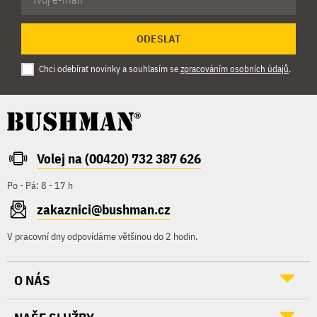
ODESLAT
Chci odebírat novinky a souhlasím se
zpracováním osobních údajů
.
Volej na (00420) 732 387 626
Po - Pá: 8 - 17 h
zakaznici@bushman.cz
V pracovní dny odpovídáme většinou do 2 hodin.
O NÁS