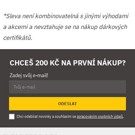
*Sleva není kombinovatelná s jinými výhodami
a akcemi a nevztahuje se na nákup dárkových
certifikátů.
CHCEŠ 200 KČ NA PRVNÍ NÁKUP?
Zadej svůj e-mail!
ODESLAT
Chci odebírat novinky a souhlasím se
zpracováním osobních údajů
.