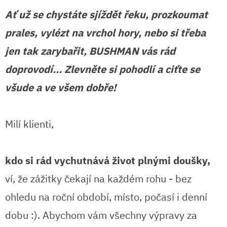
Ať už se chystáte sjíždět řeku, prozkoumat
prales, vylézt na vrchol hory, nebo si třeba
jen tak zarybařit, BUSHMAN vás rád
doprovodí... Zlevněte si pohodlí a ciťte se
všude a ve všem dobře!
Milí klienti,
kdo si rád vychutnává život plnými doušky,
ví, že zážitky čekají na každém rohu - bez
ohledu na roční období, místo, počasí i denní
dobu :). Abychom vám všechny výpravy za