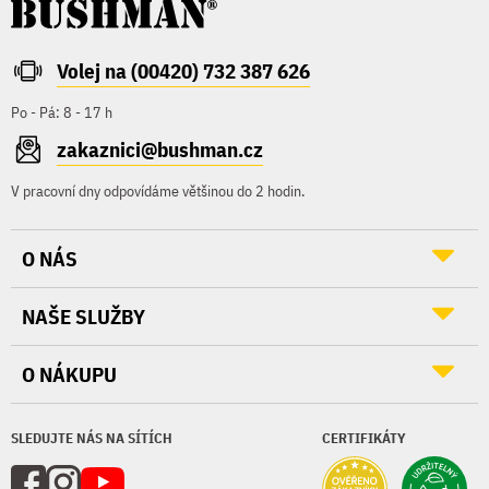
Volej na (00420) 732 387 626
Po - Pá: 8 - 17 h
zakaznici@bushman.cz
V pracovní dny odpovídáme většinou do 2 hodin.
O NÁS
NAŠE SLUŽBY
O NÁKUPU
SLEDUJTE NÁS NA SÍTÍCH
CERTIFIKÁTY