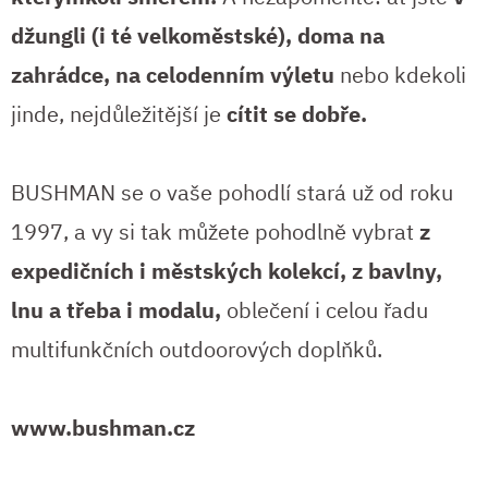
džungli (i té velkoměstské), doma na
zahrádce, na celodenním výletu
nebo kdekoli
jinde, nejdůležitější je
cítit se dobře.
BUSHMAN se o vaše pohodlí stará už od roku
1997, a vy si tak můžete pohodlně vybrat
z
expedičních i městských kolekcí, z bavlny,
lnu a třeba i modalu,
oblečení i celou řadu
multifunkčních outdoorových doplňků.
www.bushman.cz