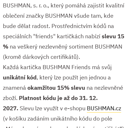
BUSHMAN, s. r. o., který pomáhá zajistit kvalitní
oblečení značky BUSHMAN všude tam, kde
bude dělat radost. Prostřednictvím kódů na
speciálních "friends" kartičkách nabízí
slevu 15
%
na veškerý nezlevněný sortiment BUSHMAN
(kromě dárkových certifikátů).
Každá kartička BUSHMAN Friends má svůj
unikátní kód
, který lze použít jen jednou a
znamená
okamžitou 15% slevu
na nezlevněné
zboží.
Platnost kódu je až do 31. 12.
2027.
Slevu lze využít v e-shopu
BUSHMAN.cz
(v košíku zadáním unikátního kódu do pole