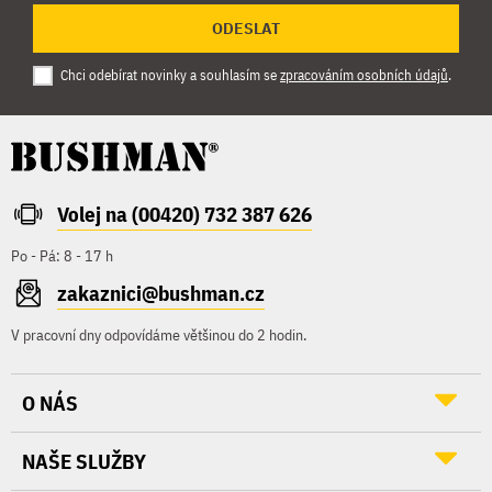
ODESLAT
Chci odebírat novinky a souhlasím se
zpracováním osobních údajů
.
Volej na (00420) 732 387 626
Po - Pá: 8 - 17 h
zakaznici@bushman.cz
V pracovní dny odpovídáme většinou do 2 hodin.
O NÁS
NAŠE SLUŽBY