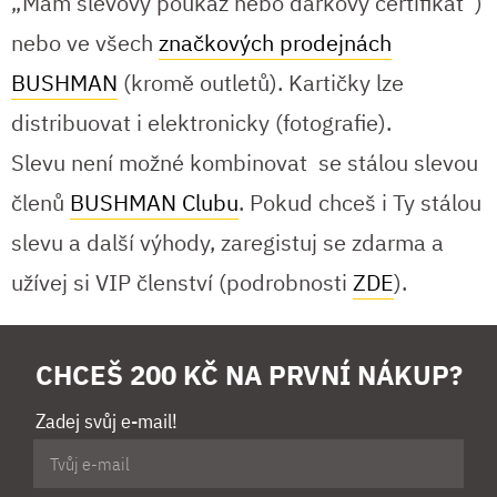
„Mám slevový poukaz nebo dárkový certifikát“)
nebo ve všech
značkových prodejnách
BUSHMAN
(kromě outletů). Kartičky lze
distribuovat i elektronicky (fotografie).
Slevu není možné kombinovat se stálou slevou
členů
BUSHMAN Clubu
. Pokud chceš i Ty stálou
slevu a další výhody, zaregistuj se zdarma a
užívej si VIP členství (podrobnosti
ZDE
).
CHCEŠ 200 KČ NA PRVNÍ NÁKUP?
Zadej svůj e-mail!