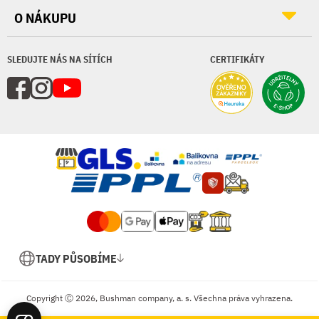
O NÁKUPU
SLEDUJTE NÁS NA SÍTÍCH
CERTIFIKÁTY
TADY PŮSOBÍME
Copyright Ⓒ 2026, Bushman company, a. s. Všechna práva vyhrazena.