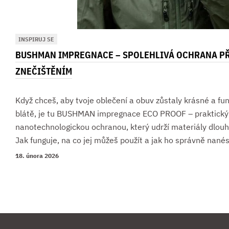
INSPIRUJ SE
BUSHMAN IMPREGNACE – SPOLEHLIVÁ OCHRANA PŘ
ZNEČIŠTĚNÍM
Když chceš, aby tvoje oblečení a obuv zůstaly krásné a fun
blátě, je tu BUSHMAN impregnace ECO PROOF – praktický 
nanotechnologickou ochranou, který udrží materiály dlouh
Jak funguje, na co jej můžeš použít a jak ho správně nané
18. února 2026