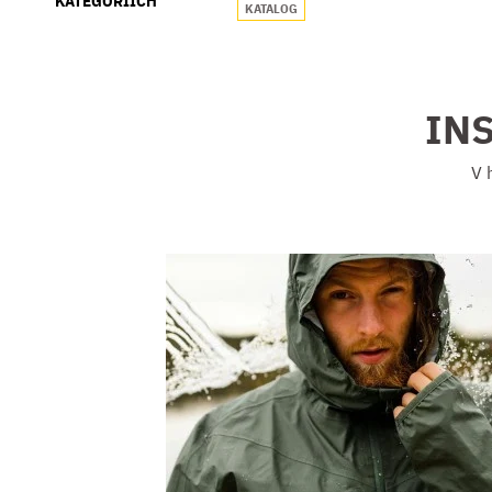
KATEGORIÍCH
KATALOG
INS
V 