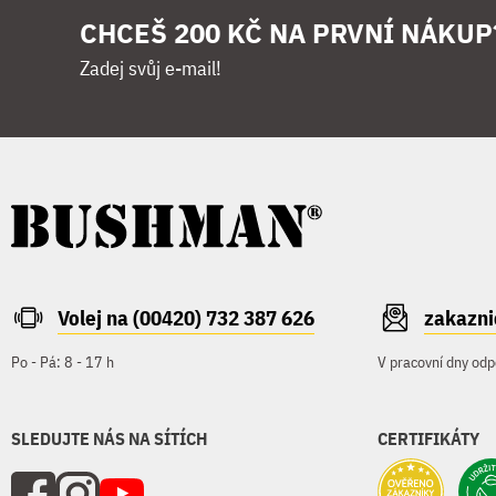
CHCEŠ 200 KČ NA PRVNÍ NÁKUP
Zadej svůj e-mail!
Volej na (00420) 732 387 626
zakazn
Po - Pá: 8 - 17 h
V pracovní dny odp
SLEDUJTE NÁS NA SÍTÍCH
CERTIFIKÁTY