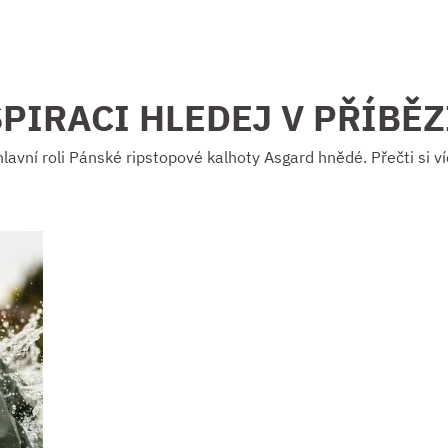
PIRACI HLEDEJ V PŘÍBĚ
hlavní roli Pánské ripstopové kalhoty Asgard hnědé. Přečti si ví