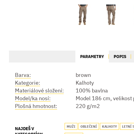
PARAMETRY
POPIS
Barva:
brown
Kategorie:
Kalhoty
Materiálové složení:
100% bavlna
Model/ka nosí:
Model 186 cm, velikost
Plošná hmotnost:
220 g/m2
MUŽI
OBLEČENÍ
KALHOTY
LETNÍ 
NAJDEŠ V