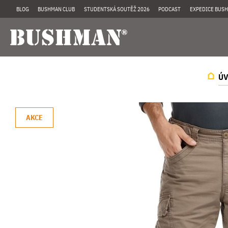
BLOG
BUSHMAN CLUB
STUDENTSKÁ SOUTĚŽ 2026
PODCAST
EXPEDICE BUSH
Ú
AKCE